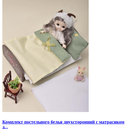
Комплект постельного белья двухсторонний с матрасиком
д...