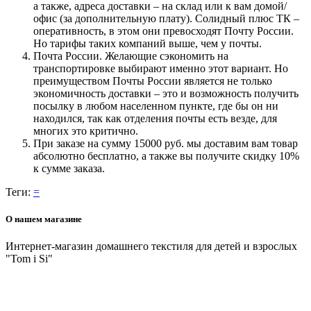
а также, адреса доставки – на склад или к вам домой/
офис (за дополнительную плату). Солидный плюс ТК –
оперативность, в этом они превосходят Почту России.
Но тарифы таких компаний выше, чем у почты.
Почта России. Желающие сэкономить на
транспортировке выбирают именно этот вариант. Но
преимуществом Почты России является не только
экономичность доставки – это и возможность получить
посылку в любом населенном пункте, где бы он ни
находился, так как отделения почты есть везде, для
многих это критично.
При заказе на сумму 15000 руб. мы доставим вам товар
абсолютно бесплатно, а также вы получите скидку 10%
к сумме заказа.
Теги:
=
О нашем магазине
Интернет-магазин домашнего текстиля для детей и взрослых
"Tom i Si"