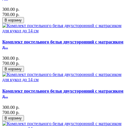
300.00 р.
700.00 р.
В корзину
Комплект постельного белья двухсторонний с матрасиком
д...
300.00 р.
700.00 р.
В корзину
Комплект постельного белья двухсторонний с матрасиком
д...
300.00 р.
700.00 р.
В корзину