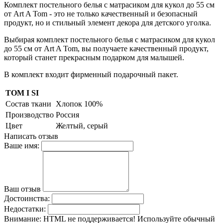
Комплект постельного белья с матрасиком для кукол до 55 см
от Art A Tom - это не только качественный и безопасный
продукт, но и стильный элемент декора для детского уголка.
Выбирая комплект постельного белья с матрасиком для кукол
до 55 см от Art A Tom, вы получаете качественный продукт,
который станет прекрасным подарком для малышей.
В комплект входит фирменный подарочный пакет.
TOM I SI
Состав ткани
Хлопок 100%
Производство
Россия
Цвет
Желтый, серый
Написать отзыв
Ваше имя:
Ваш отзыв
Достоинства:
Недостатки:
Внимание:
HTML не поддерживается! Используйте обычный